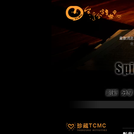
最新消
會