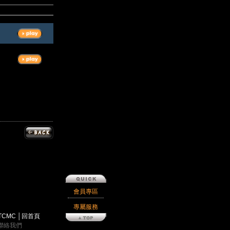
會員專區
專屬服務
TCMC
│
回首頁
聯絡我們