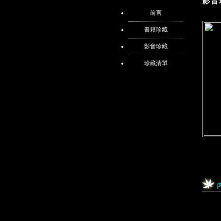
影音
前言
書籍珍藏
影音珍藏
珍藏清單