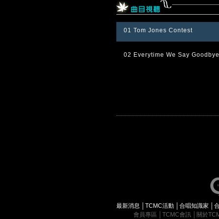
01 Tom Jones Contest
02 Everytime We Say Goodby
最新消息
│
TCMC活動
│
合唱知識家
│
會員專區
│
TCMC會訊
│
關於TC