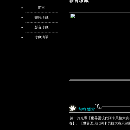
影音珍藏
前言
書籍珍藏
影音珍藏
珍藏清單
第一片光碟【世界盃現代阿卡貝拉大賽
賽】、【世界盃現代阿卡貝拉大賽示範