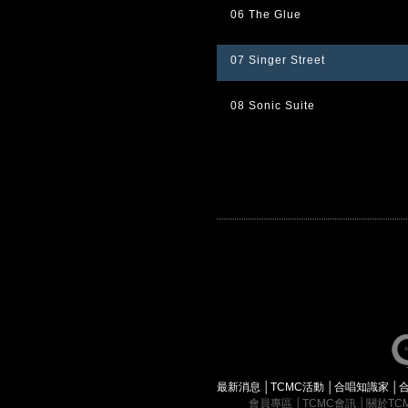
06 The Glue
07 Singer Street
08 Sonic Suite
最新消息
│
TCMC活動
│
合唱知識家
│
會員專區
│
TCMC會訊
│
關於TC