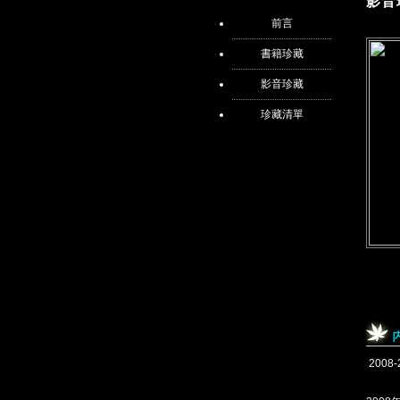
影音
前言
書籍珍藏
影音珍藏
珍藏清單
2008