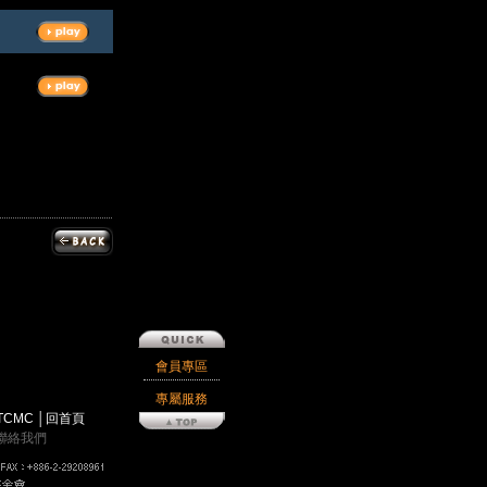
會員專區
專屬服務
TCMC
│
回首頁
聯絡我們