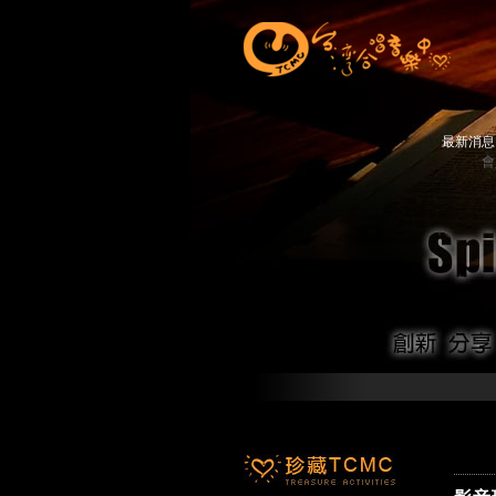
最新消
會