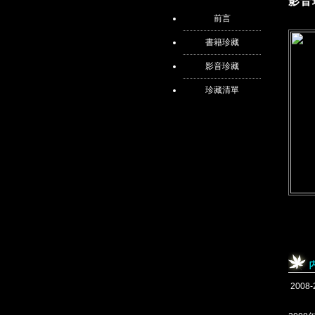
影音
前言
書籍珍藏
影音珍藏
珍藏清單
2008