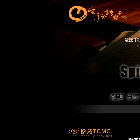
最新消
會