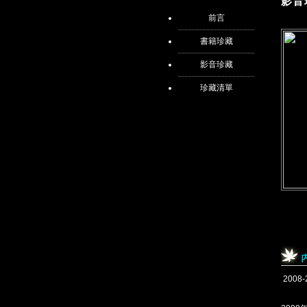
影音
前言
書籍珍藏
影音珍藏
珍藏清單
2008