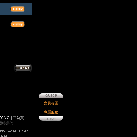
會員專區
專屬服務
TCMC
│
回首頁
聯絡我們