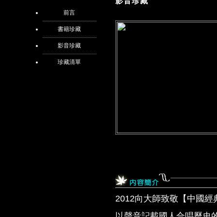
影音珍藏
前言
書籍珍藏
影音珍藏
珍藏清單
2012向大師致敬【中國
以聲音記載國人合唱歷史