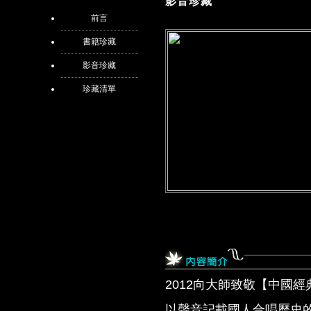
影音珍藏
前言
書籍珍藏
影音珍藏
珍藏清單
2012向大師致敬【中國
以聲音記載國人合唱歷史