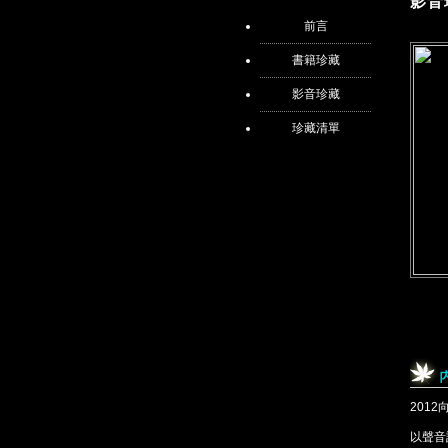
影音
前言
書籍珍藏
影音珍藏
珍藏清單
201
以聲音