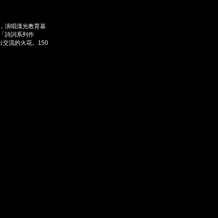
意，演唱漢光教育基
「詩詞系列作
交流的火花。150