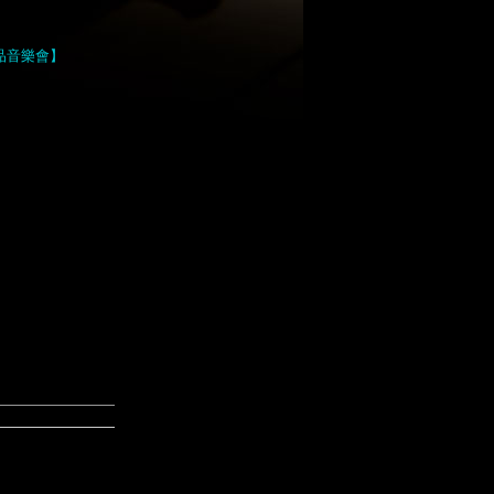
品音樂會】