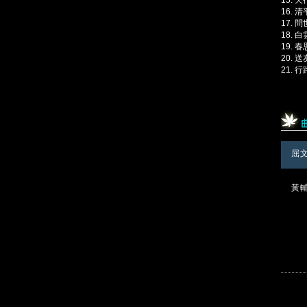
16. 
17. 
18.
19. 春
20. 
21. 
屈
黃