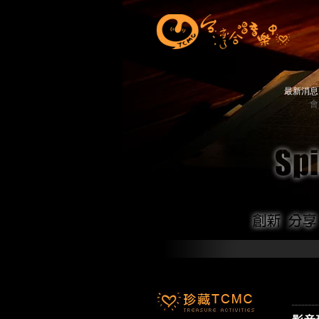
最新消
會