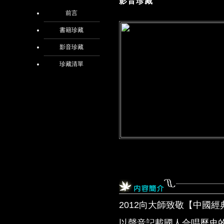
影音珍藏
前言
書籍珍藏
影音珍藏
珍藏清單
2012向大師致敬【中國
以聲音記載國人合唱歷史