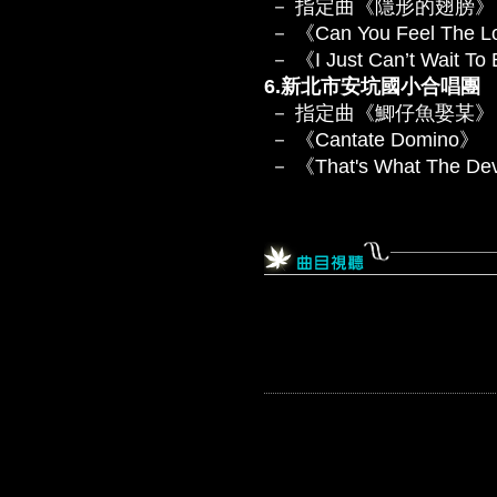
－ 指定曲《隱形的翅膀》
－ 《Can You Feel The Lo
－ 《I Just Can’t Wait To
6.新北市安坑國小合唱團
－ 指定曲《鯽仔魚娶某》
－ 《Cantate Domino》
－ 《That's What The Dev