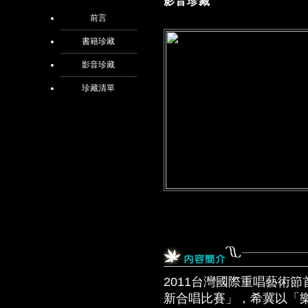
影音珍藏
前言
書籍珍藏
影音珍藏
珍藏清單
2011台灣國際重唱藝術
新合唱比賽」，希冀以「樂