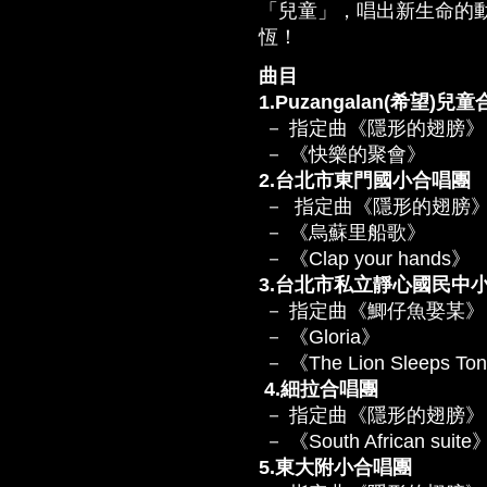
「兒童」，唱出新生命的
恆！
曲目
1.Puzangalan(希望)兒
－ 指定曲《隱形的翅膀》
－ 《快樂的聚會》
2.台北市東門國小合唱團
－ 指定曲《隱形的翅膀
－ 《烏蘇里船歌》
－ 《Clap your hands》
3.台北市私立靜心國民中小
－ 指定曲《鯽仔魚娶某》
－ 《Gloria》
－ 《The Lion Sleeps Ton
4.細拉合唱團
－ 指定曲《隱形的翅膀》
－ 《South African suite
5.東大附小合唱團