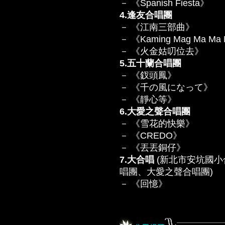
－ 《Spanish Fiesta》
4.逢友合唱團
－ 《江南三部曲》
－ 《Kaming Mag Ma Ma
－ 《火金姑叨位去》
5.五十蘭合唱團
－ 《釵頭鳳》
－ 《千の風になって》
－ 《靜心等》
6.大愛之聲合唱團
－ 《雪花的快樂》
－ 《CREDO》
－ 《丟丟銅仔》
7.大合唱
(新北市安坑國
唱團、大愛之聲合唱團)
－ 《回憶》