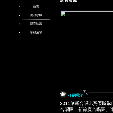
影音珍藏
前言
書籍珍藏
影音珍藏
珍藏清單
2011創新合唱比賽優勝
合唱團、新節慶合唱團、