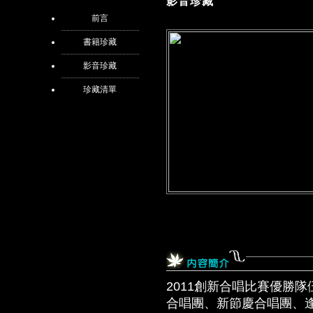
影音珍藏
前言
書籍珍藏
影音珍藏
珍藏清單
2011創新合唱比賽優勝
合唱團、新節慶合唱團、