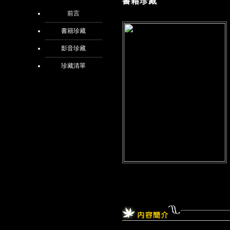
書籍珍藏
前言
書籍珍藏
影音珍藏
珍藏清單