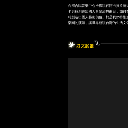
台灣合唱音樂中心推廣現代阿卡貝拉藝術
卡貝拉創造出國人音樂經典曲目，如何
時創造出國人藝術價值。於是我們特別邀請
樂團的演唱，讓世界發現台灣的生活文