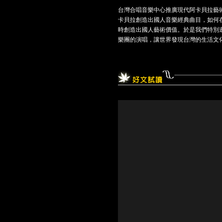
台灣合唱音樂中心推廣現代阿卡貝拉藝術
卡貝拉創造出國人音樂經典曲目，如何
時創造出國人藝術價值。於是我們特別邀請
樂團的演唱，讓世界發現台灣的生活文