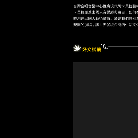
台灣合唱音樂中心推廣現代阿卡貝拉藝術
卡貝拉創造出國人音樂經典曲目，如何
時創造出國人藝術價值。於是我們特別邀請
樂團的演唱，讓世界發現台灣的生活文