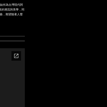
著如何為台灣現代阿
展的潮流與美學，同
編曲，期望隨著人聲