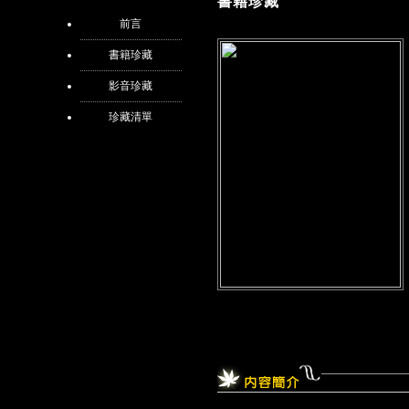
書籍珍藏
前言
書籍珍藏
影音珍藏
珍藏清單