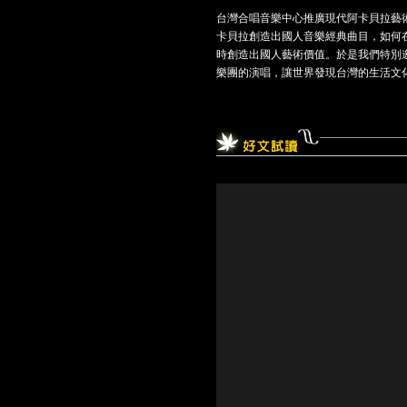
台灣合唱音樂中心推廣現代阿卡貝拉藝術
卡貝拉創造出國人音樂經典曲目，如何
時創造出國人藝術價值。於是我們特別邀請
樂團的演唱，讓世界發現台灣的生活文