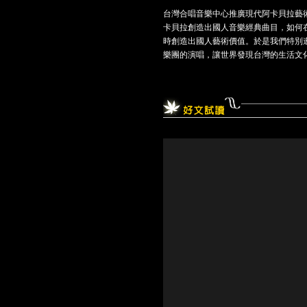
台灣合唱音樂中心推廣現代阿卡貝拉藝術
卡貝拉創造出國人音樂經典曲目，如何
時創造出國人藝術價值。於是我們特別邀請
樂團的演唱，讓世界發現台灣的生活文