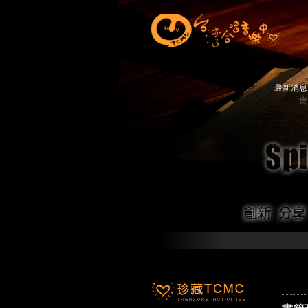
最新消
會