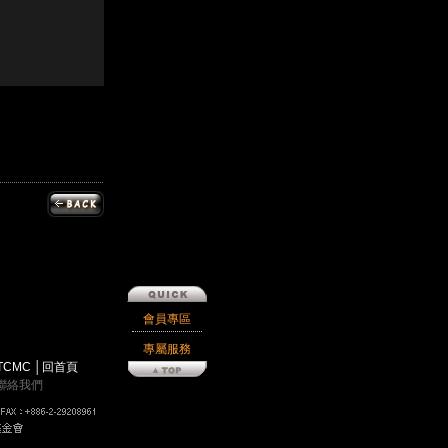
會員專區
專屬服務
TCMC
│
回首頁
聯絡我們