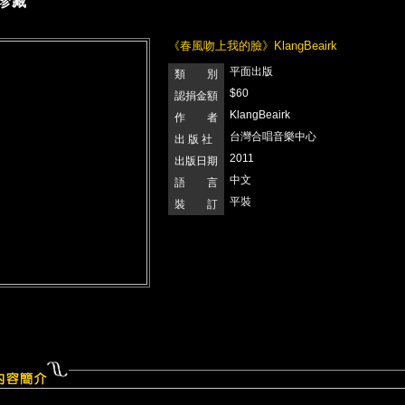
珍藏
《春風吻上我的臉》KlangBeairk
平面出版
類 別
$60
認捐金額
KlangBeairk
作 者
台灣合唱音樂中心
出 版 社
2011
出版日期
中文
語 言
平裝
裝 訂