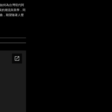
著如何為台灣現代阿
展的潮流與美學，同
編曲，期望隨著人聲