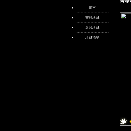
書籍
前言
書籍珍藏
影音珍藏
珍藏清單