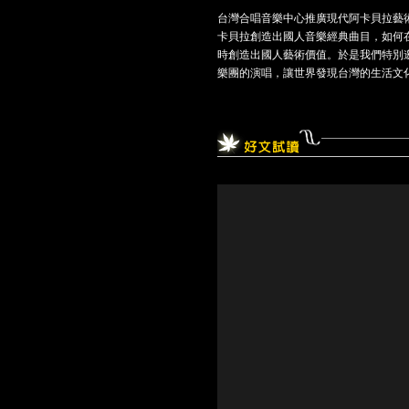
台灣合唱音樂中心推廣現代阿卡貝拉藝術
卡貝拉創造出國人音樂經典曲目，如何
時創造出國人藝術價值。於是我們特別邀請
樂團的演唱，讓世界發現台灣的生活文