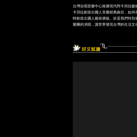
台灣合唱音樂中心推廣現代阿卡貝拉藝術
卡貝拉創造出國人音樂經典曲目，如何
時創造出國人藝術價值。於是我們特別邀請
樂團的演唱，讓世界發現台灣的生活文