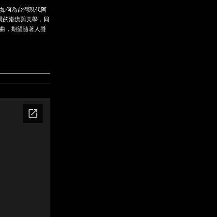
著如何為台灣現代阿
展的潮流與美學，同
編曲，期望隨著人聲