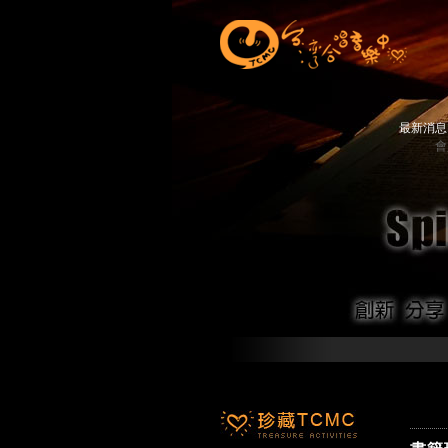
最新消
會