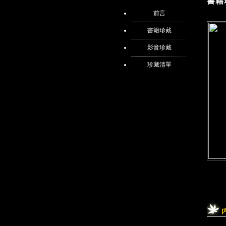
書籍
前言
書籍珍藏
影音珍藏
珍藏清單