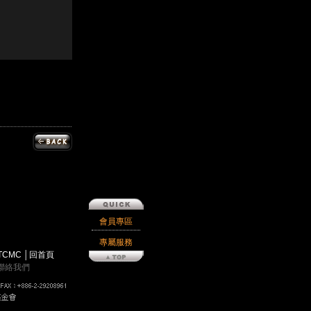
會員專區
專屬服務
TCMC
│
回首頁
聯絡我們