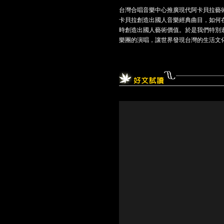
台灣合唱音樂中心推廣現代阿卡貝拉藝術
卡貝拉創造出國人音樂經典曲目，如何
時創造出國人藝術價值。於是我們特別邀請
樂團的演唱，讓世界發現台灣的生活文