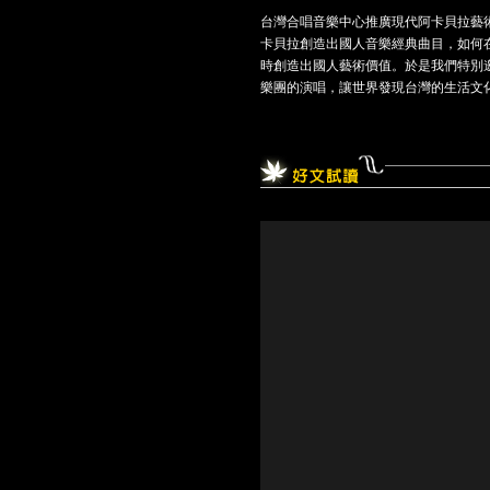
台灣合唱音樂中心推廣現代阿卡貝拉藝術
卡貝拉創造出國人音樂經典曲目，如何
時創造出國人藝術價值。於是我們特別邀請
樂團的演唱，讓世界發現台灣的生活文