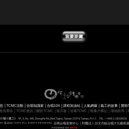
消息
│
TCMC活動
│
合唱知識家
│
合唱104
│
課程加油站
│
人氣網爆
│
義工的故事
│
贊助
會員專區
│
TCMC會訊
│
關於TCMC
│
留言板
│
珍藏TCMC
│
映像大事記
│
場地租用
│