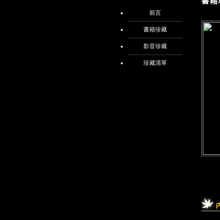
書籍
前言
書籍珍藏
影音珍藏
珍藏清單