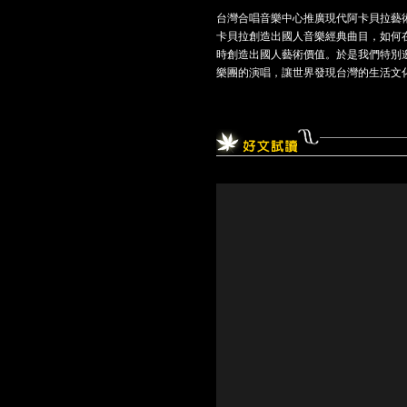
台灣合唱音樂中心推廣現代阿卡貝拉藝術
卡貝拉創造出國人音樂經典曲目，如何
時創造出國人藝術價值。於是我們特別邀請
樂團的演唱，讓世界發現台灣的生活文