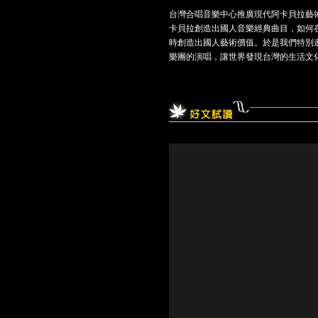
台灣合唱音樂中心推廣現代阿卡貝拉藝術
卡貝拉創造出國人音樂經典曲目，如何
時創造出國人藝術價值。於是我們特別邀請
樂團的演唱，讓世界發現台灣的生活文