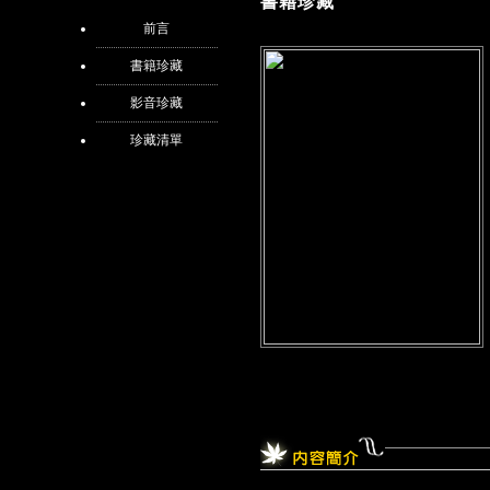
書籍珍藏
前言
書籍珍藏
影音珍藏
珍藏清單