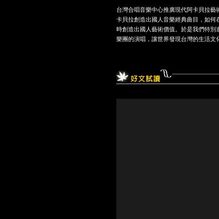
台灣合唱音樂中心推廣現代阿卡貝拉藝術
卡貝拉創造出國人音樂經典曲目，如何
時創造出國人藝術價值。於是我們特別邀請
樂團的演唱，讓世界發現台灣的生活文