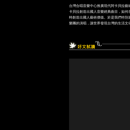
台灣合唱音樂中心推廣現代阿卡貝拉藝術
卡貝拉創造出國人音樂經典曲目，如何
時創造出國人藝術價值。於是我們特別邀請
樂團的演唱，讓世界發現台灣的生活文