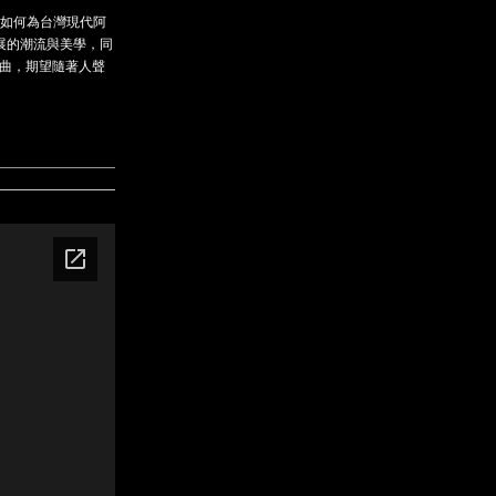
著如何為台灣現代阿
展的潮流與美學，同
編曲，期望隨著人聲