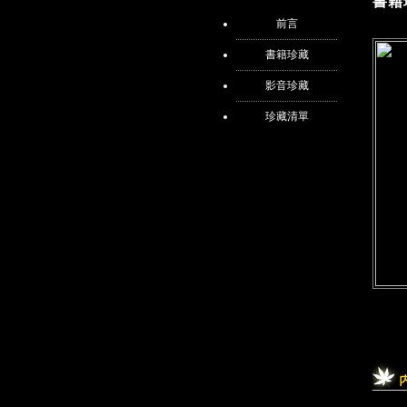
書籍
前言
書籍珍藏
影音珍藏
珍藏清單