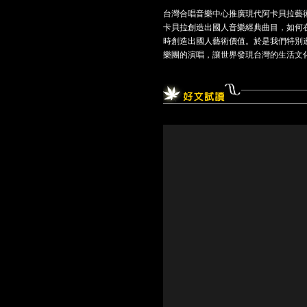
台灣合唱音樂中心推廣現代阿卡貝拉藝術
卡貝拉創造出國人音樂經典曲目，如何
時創造出國人藝術價值。於是我們特別邀請
樂團的演唱，讓世界發現台灣的生活文