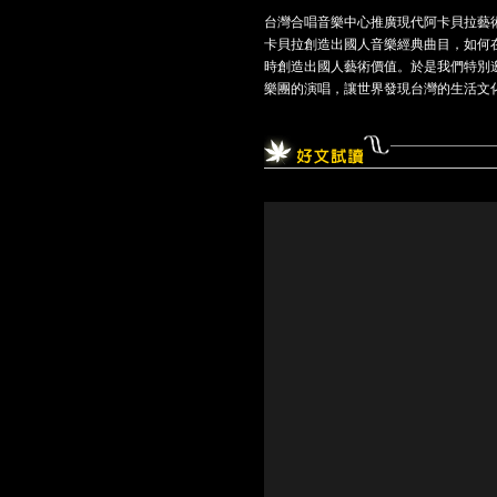
台灣合唱音樂中心推廣現代阿卡貝拉藝術
卡貝拉創造出國人音樂經典曲目，如何
時創造出國人藝術價值。於是我們特別邀請
樂團的演唱，讓世界發現台灣的生活文