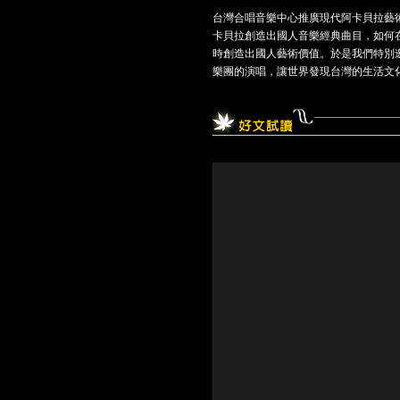
台灣合唱音樂中心推廣現代阿卡貝拉藝術
卡貝拉創造出國人音樂經典曲目，如何
時創造出國人藝術價值。於是我們特別邀請
樂團的演唱，讓世界發現台灣的生活文