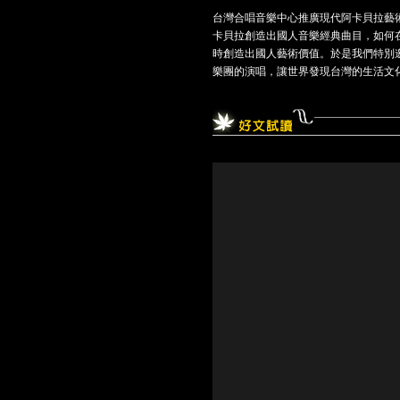
台灣合唱音樂中心推廣現代阿卡貝拉藝術
卡貝拉創造出國人音樂經典曲目，如何
時創造出國人藝術價值。於是我們特別邀請
樂團的演唱，讓世界發現台灣的生活文