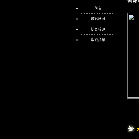
書籍
前言
書籍珍藏
影音珍藏
珍藏清單