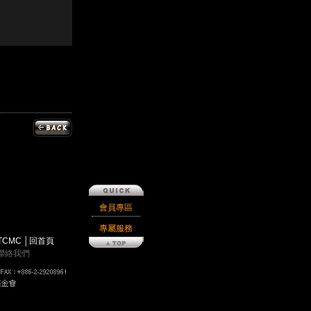
會員專區
專屬服務
TCMC
│
回首頁
聯絡我們