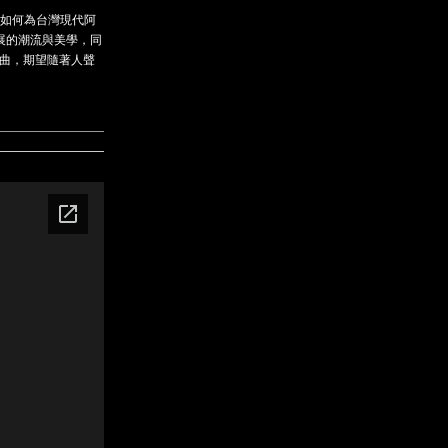
著如何為台灣現代阿
展的潮流與美學，同
編曲，期望隨著人聲