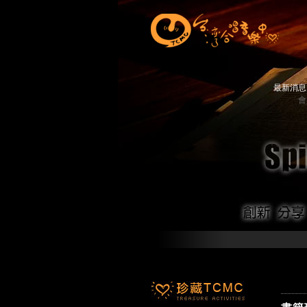
最新消
會