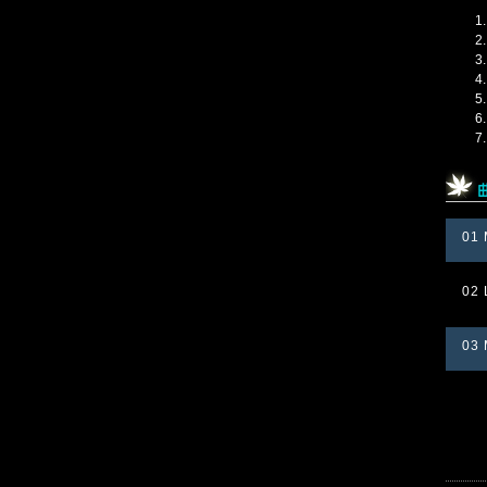
01 
02 
03 