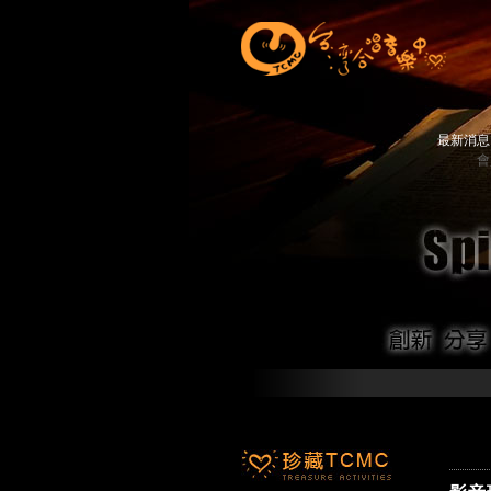
最新消
會