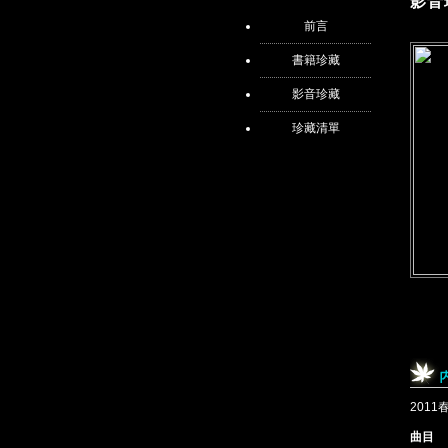
影音
前言
書籍珍藏
影音珍藏
珍藏清單
2011
曲目