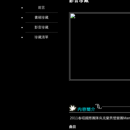
影音珍藏
前言
書籍珍藏
影音珍藏
珍藏清單
2011春唱國際團隊烏克蘭男聲樂團Mansou
曲目