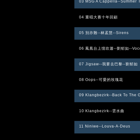
03 MSG A Cappella--Summer 
04 重唱大賽十年回顧
05 別亦難--林孟慧--Sirens
06 鳳凰台上憶吹簫--劉郁如--Voco
07 Jigsaw--我要去巴黎--劉郁如
08 Oops--可愛的玫瑰花
09 Klangbezirk--Back To The 
10 Klangbezirk--雲水曲
11 Niniwe--Louva-A-Deus