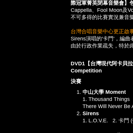
際冠軍菁英閉幕音樂會】
Cappella、Fool Mo
不可多得的比賽實況兼音
台灣合唱音樂中心更正啟
Sirens演唱的'卡門'，編
由於行政作業疏失，特於此
DVD1【台灣現代阿卡貝拉大賽】T
Competition
決賽
中山大學 Moment
1. Thousand Things
There Will Never Be 
Sirens
1. L.O.V.E. 2. 卡門 