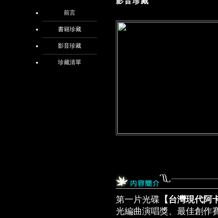
影音珍藏
前言
書籍珍藏
影音珍藏
珍藏清單
第一片光碟
【台灣現代阿
光編曲演唱獎、最佳創作