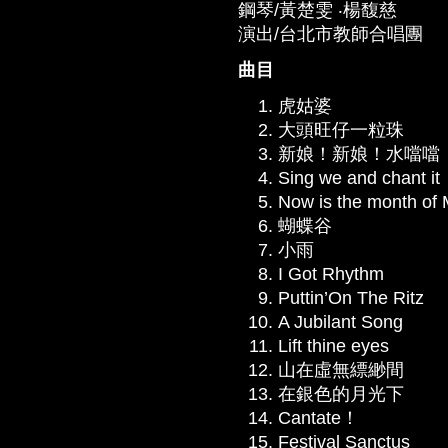
鋼琴/黃楚雯 ‧楊馥慈
演出/台北市教師合唱團
曲目
虎姑婆
大頭旺仔一粒珠
新娘！新娘！水噹噹
Sing we and chant it
Now is the month of
蝴蝶谷
小雨
I Got Rhythm
Puttin’On The Ritz
A Jubilant Song
Lift thine eyes
山在虛無縹緲間
在銀色的月光下
Cantate！
Festival Sanctus