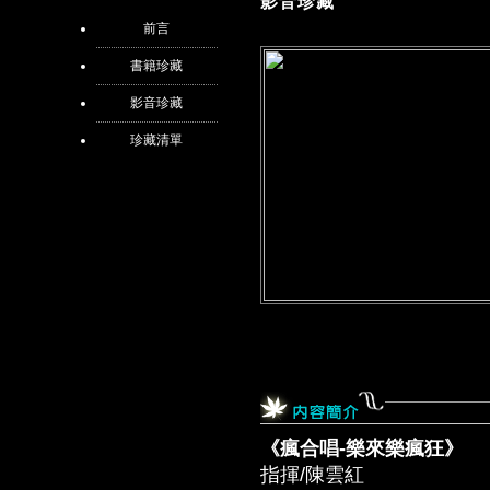
影音珍藏
前言
書籍珍藏
影音珍藏
珍藏清單
《瘋合唱-樂來樂瘋狂》
指揮/陳雲紅