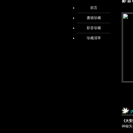
影音
前言
書籍珍藏
影音珍藏
珍藏清單
《大安
神秘失