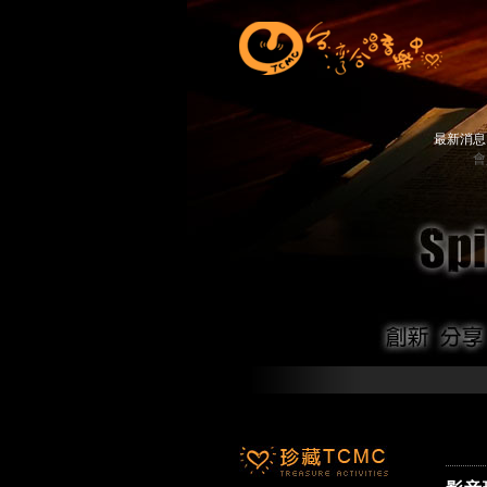
最新消
會