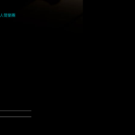
控人聲樂團