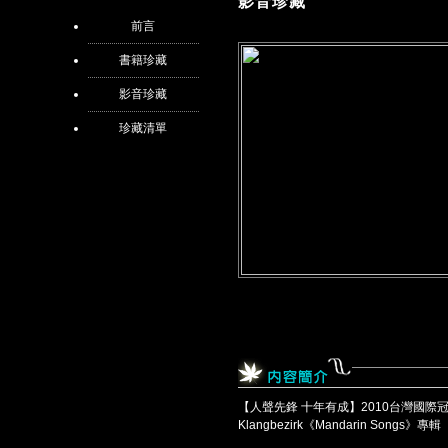
影音珍藏
前言
書籍珍藏
影音珍藏
珍藏清單
【人聲先鋒 十年有成】2010台灣國際
Klangbezirk《Mandarin Songs》專輯