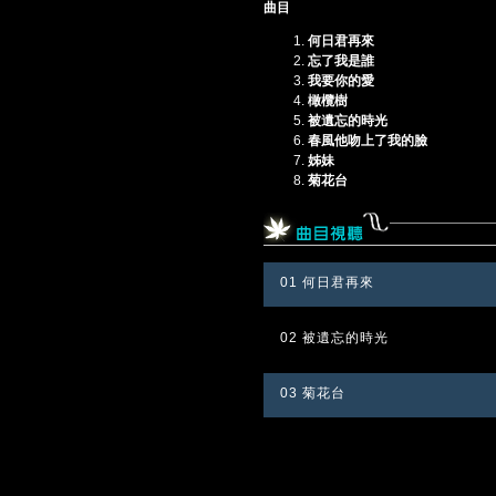
曲目
何日君再來
忘了我是誰
我要你的愛
橄欖樹
被遺忘的時光
春風他吻上了我的臉
姊妹
菊花台
01 何日君再來
02 被遺忘的時光
03 菊花台