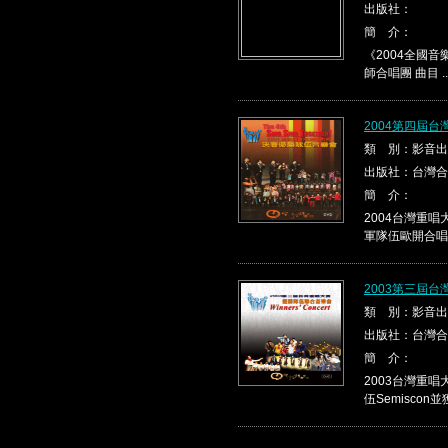
出版社：
簡 介：
《2004全國音
師合唱團 曲目 ..
2004第四屆
類 別：影音出
出版社：台灣合
簡 介：
2004台灣重
軍隊伍歐開合唱團並
2003第三屆
類 別：影音出
出版社：台灣合
簡 介：
2003台灣重
伍Semiscon並獲