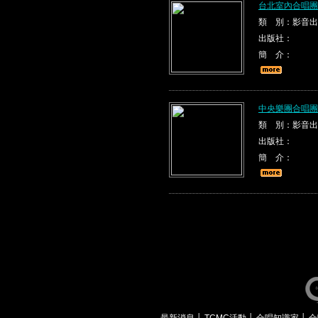
台北室內合唱團
類 別：影音出
出版社：
簡 介：
中央樂團合唱團
類 別：影音出
出版社：
簡 介：
最新消息
│
TCMC活動
│
合唱知識家
│
合