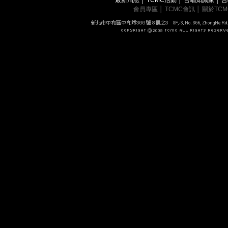
會員專區
│
TCMC會訊
│
關於TC