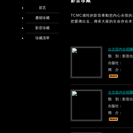
影音珍藏
前言
TCMC感性的影音牽動您內心永恆
書籍珍藏
把愛傳出去，傳承大家的生命存在本
影音珍藏
珍藏清單
台北室內合唱團
類 別：影音出
出版社：
簡 介：
台北室內合唱團
類 別：影音出
出版社：
簡 介：