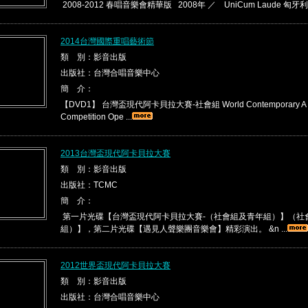
2008-2012 春唱音樂會精華版 2008年 ／ UniCum Laude 匈牙利 01.I
2014台灣國際重唱藝術節
類 別：影音出版
出版社：台灣合唱音樂中心
簡 介：
【DVD1】 台灣盃現代阿卡貝拉大賽-社會組 World Contemporary A C
Competition Ope ...
2013台灣盃現代阿卡貝拉大賽
類 別：影音出版
出版社：TCMC
簡 介：
第一片光碟【台灣盃現代阿卡貝拉大賽-（社會組及青年組）】（社
組）】，第二片光碟【遇見人聲樂團音樂會】精彩演出。 &n ...
2012世界盃現代阿卡貝拉大賽
類 別：影音出版
出版社：台灣合唱音樂中心