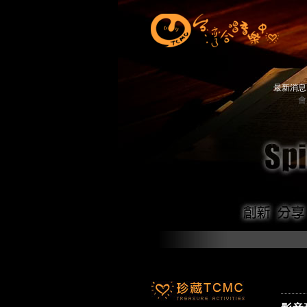
最新消
會