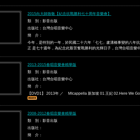
2015向大師致敬【紀念抗戰勝利七十周年音樂會】
類 別：影音出版
出版社：台灣合唱音樂中心
簡 介：
今年，是特別的一年，於民國二十六年「七七」盧溝橋事變的八年抗
正 是七十週年，為紀念此艱苦奮戰勝利的光輝日子，台灣合唱音樂中心 
2013-2015春唱音樂會精華版
類 別：影音出版
出版社：台灣合唱音樂中心
簡 介：
【DVD1】 2013年 ／ MIcappella 新加坡 01.王妃 02.Here We Go
2008-2012春唱音樂會精華版
類 別：影音出版
出版社：
簡 介：