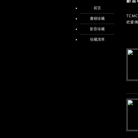
影音
前言
TC
書籍珍藏
把愛
影音珍藏
珍藏清單