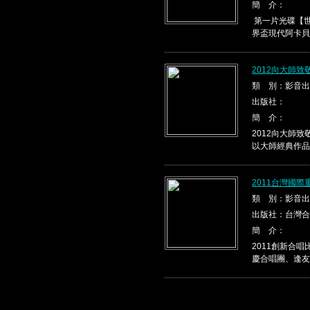
簡 介：
第一片光碟【世
界盃現代阿卡貝
2012向大師
類 別：影音出
出版社：
簡 介：
2012向大師
以大師經典作品，
2011台灣國
類 別：影音出
出版社：台灣合
簡 介：
2011創新合
慶合唱團、逢友