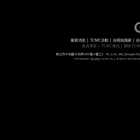
最新消息
│
TCMC活動
│
合唱知識家
│
合
會員專區
│
TCMC會訊
│
關於TC