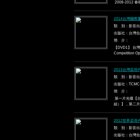
2008-2012 春
2014台灣國際
類 別：影音出
出版社：台灣合
簡 介：
【DVD1】 台灣盃
Competition Ope
2013台灣盃
類 別：影音出
出版社：TCMC
簡 介：
第一片光碟【台
組）】，第二片光
2012世界盃
類 別：影音出
出版社：台灣合