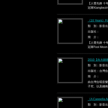
【人聲先鋒 十
冠軍Klangbezirk
《10 Years》Fo
類 別：影音出
出版社：
簡 介：
【人聲先鋒 十
冠軍Fool Moon
2010【向大
類 別：影音出
出版社：台灣合
簡 介：
由台灣合唱音樂
子究、以及錢南
《A Cappella A
類 別：影音出