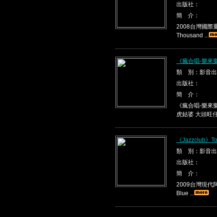
出版社：
簡 介：
2008台灣國際重唱
Thousand ...
《瘋合唱-樂來
類 別：影音出
出版社：
簡 介：
《瘋合唱-樂來樂
虎姑婆 大頭旺仔 .
《Jazzclub》To
類 別：影音出
出版社：
簡 介：
2009台灣現代阿
Blue ...