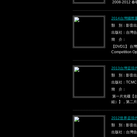
2008-2012 春
2014台灣國際
類 別：影音出
出版社：台灣合
簡 介：
【DVD1】 台灣盃
Competition Ope
2013台灣盃
類 別：影音出
出版社：TCMC
簡 介：
第一片光碟【台
組）】，第二片光
2012世界盃
類 別：影音出
出版社：台灣合