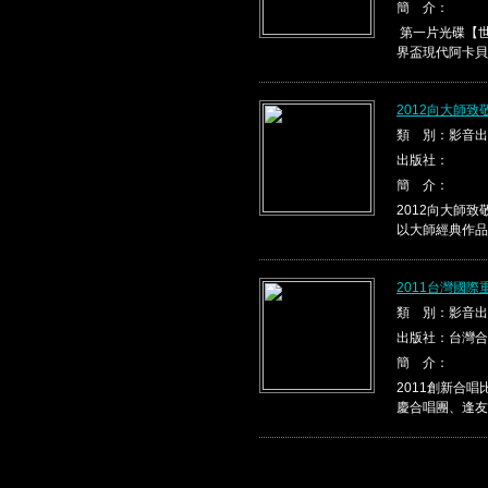
簡 介：
第一片光碟【世
界盃現代阿卡貝
2012向大師
類 別：影音出
出版社：
簡 介：
2012向大師
以大師經典作品，
2011台灣國
類 別：影音出
出版社：台灣合
簡 介：
2011創新合
慶合唱團、逢友