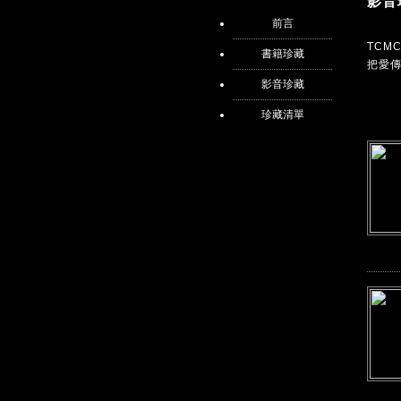
影音
前言
TC
書籍珍藏
把愛
影音珍藏
珍藏清單