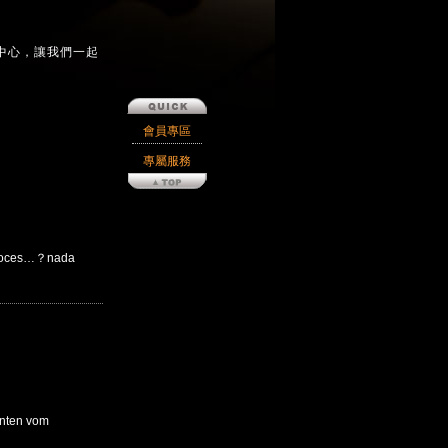
中心，讓我們一起
會員專區
專屬服務
ces…？nada
ten vom