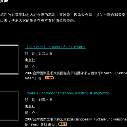
珍藏
MC感性的影音牽動您內心永恆的花園，期盼您，因為愛合唱，捐助台灣合唱音樂
傳出去，傳承大家的生命存在本質的價值與夢想。
《Seis voces…？nada más？》B Vocal
類 別：影音出版
出版社：
簡 介：
2007台灣國際重唱大賽國際賽示範團隊來自西班牙B Vocal 《Seis vo
más？》專 ...
《vokale und konsonanten vom feinsten》Klangbezirk
類 別：影音出版
出版社：
簡 介：
2007台灣國際重唱大賽冠軍德國Klangbezirk《vokale und konsonan
feinsten》專輯 曲目 ...