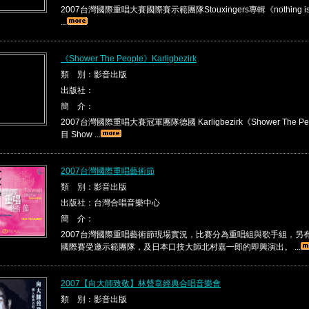
2007台灣國際重唱大賽國際賽示範團隊Stouxingers專輯《nothing is re
...
《Shower The People》Karligbezirk
類 別：影音出版
出版社：
簡 介：
2007台灣國際重唱大賽冠軍團隊德國 Karligbezirk《Shower The P
目 Show ...
2007台灣國際重唱藝術節
類 別：影音出版
出版社：台灣合唱音樂中心
簡 介：
2007台灣國際重唱藝術節現場實況，比賽分為重唱組與歌手組，另
國際賽受邀示範團隊，及日本口技大師北村嘉一郎的即興演出。 ...
2007【向大師致敬】林聲翕經典合唱音樂會
類 別：影音出版