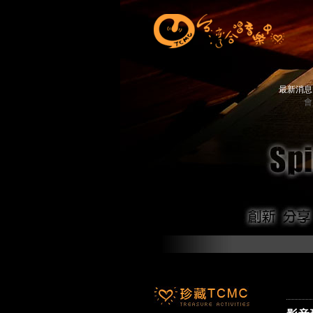
最新消
會