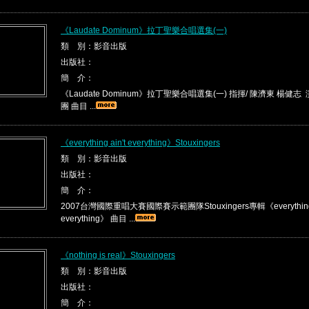
《Laudate Dominum》拉丁聖樂合唱選集(一)
類 別：影音出版
出版社：
簡 介：
《Laudate Dominum》拉丁聖樂合唱選集(一) 指揮/ 陳濟東 楊健
團 曲目 ...
《everything ain't everything》Stouxingers
類 別：影音出版
出版社：
簡 介：
2007台灣國際重唱大賽國際賽示範團隊Stouxingers專輯《everything a
everything》 曲目 ...
《nothing is real》Stouxingers
類 別：影音出版
出版社：
簡 介：