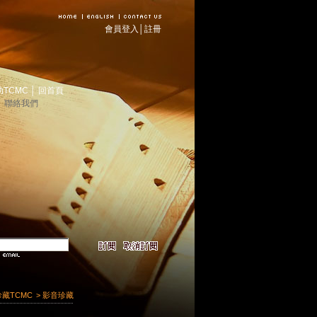
會員登入
│
註冊
助TCMC
│
回首頁
│
聯絡我們
珍藏TCMC
> 影音珍藏